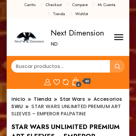
Carrito
Checkout
Compare
Mi Cuenta
Tienda
Wishlist
Next Dimension
ND
$0
0
Inicio
Tienda
Star Wars
Accesorios
SWU
STAR WARS UNLIMITED PREMIUM ART
SLEEVES – EMPEROR PALPATINE
STAR WARS UNLIMITED PREMIUM