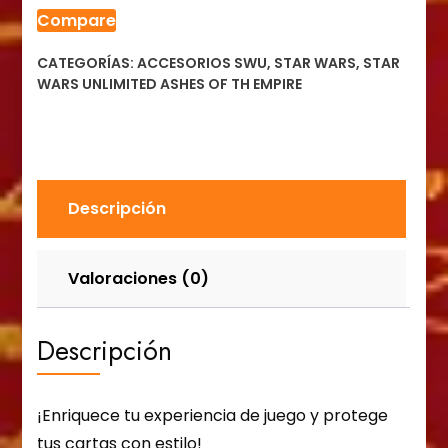
Compare
-
EMPEROR
CATEGORÍAS:
ACCESORIOS SWU
,
STAR WARS
,
STAR
PALPATINE
WARS UNLIMITED ASHES OF TH EMPIRE
cantidad
Descripción
Valoraciones (0)
Descripción
¡Enriquece tu experiencia de juego y protege
tus cartas con estilo!