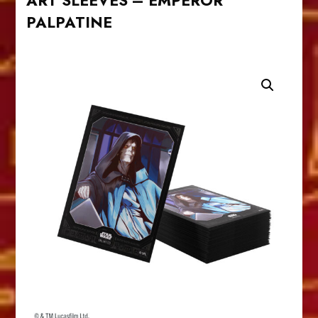
ART SLEEVES – EMPEROR
PALPATINE