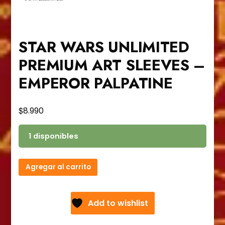
STAR WARS UNLIMITED
PREMIUM ART SLEEVES –
EMPEROR PALPATINE
$
8.990
1 disponibles
STAR
Agregar al carrito
WARS
UNLIMITED
PREMIUM
Add to wishlist
ART
SLEEVES