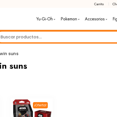
Carrito
Ch
Yu-Gi-Oh
Pokemon
Accesorios
Fi
twin suns
in suns
¡Oferta!