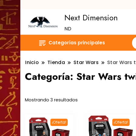
Next Dimension
ND
Categorías principales
Inicio
Tienda
Star Wars
Star Wars 
Categoría:
Star Wars tw
Ordenado
Mostrando 3 resultados
por
popularidad
¡Oferta!
¡Oferta!