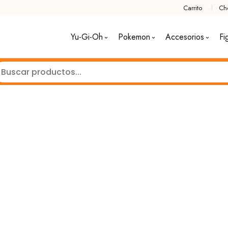
Carrito
Ch
Yu-Gi-Oh
Pokemon
Accesorios
Fi