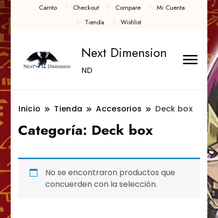
Carrito
Checkout
Compare
Mi Cuenta
Tienda
Wishlist
Next Dimension
ND
Inicio
Tienda
Accesorios
Deck box
Categoría:
Deck box
No se encontraron productos que
concuerden con la selección.