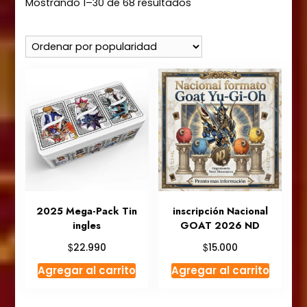
Ordenado
Mostrando 1–30 de 68 resultados
por
popularidad
2025 Mega-Pack Tin
inscripción Nacional
ingles
GOAT 2026 ND
$
$
22.990
15.000
Agregar al carrito
Agregar al carrito