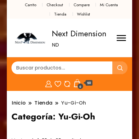
Carrito
Checkout
Compare
Mi Cuenta
Tienda
Wishlist
Next Dimension
ND
$0
0
Inicio
Tienda
Yu-Gi-Oh
Categoría:
Yu-Gi-Oh