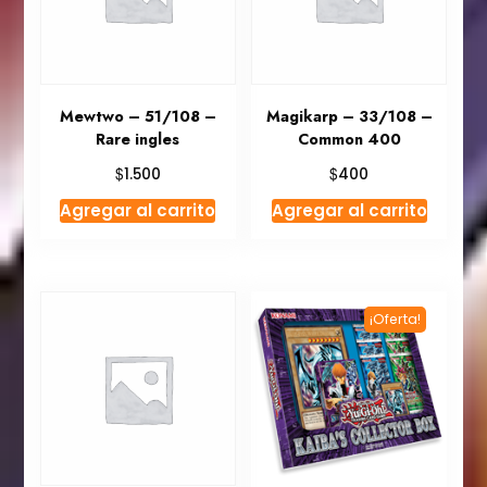
Mewtwo – 51/108 –
Magikarp – 33/108 –
Rare ingles
Common 400
$
$
1.500
400
Agregar al carrito
Agregar al carrito
¡Oferta!