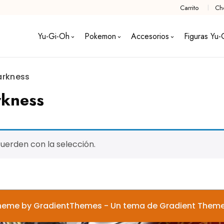
Carrito
Ch
Yu-Gi-Oh
Pokemon
Accesorios
Figuras Yu-
arkness
kness
erden con la selección.
heme by GradientThemes - Un tema de Gradient Them