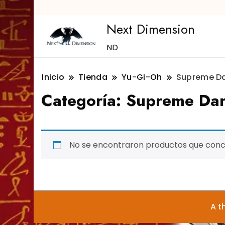
Next Dimension
ND
Inicio
Tienda
Yu-Gi-Oh
Supreme D
Categoría:
Supreme Dar
No se encontraron productos que concu
A t