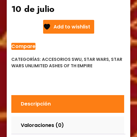
10 de julio
Add to wishlist
Compare
CATEGORÍAS:
ACCESORIOS SWU
,
STAR WARS
,
STAR
WARS UNLIMITED ASHES OF TH EMPIRE
Descripción
Valoraciones (0)