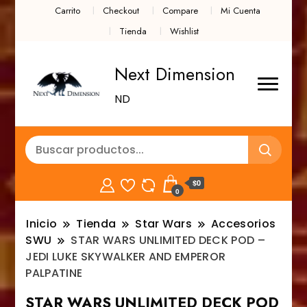
Carrito
Checkout
Compare
Mi Cuenta
Tienda
Wishlist
Next Dimension
ND
$0
0
Inicio
Tienda
Star Wars
Accesorios
SWU
STAR WARS UNLIMITED DECK POD –
JEDI LUKE SKYWALKER AND EMPEROR
PALPATINE
STAR WARS UNLIMITED DECK POD