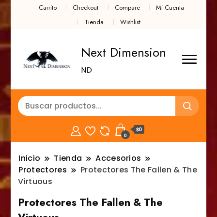
Carrito
Checkout
Compare
Mi Cuenta
Tienda
Wishlist
Next Dimension
ND
$0
0
Inicio
Tienda
Accesorios
Protectores
Protectores The Fallen & The
Virtuous
Protectores The Fallen & The