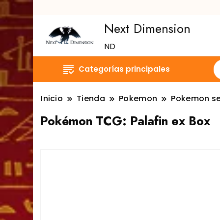
Next Dimension
ND
Categorías principales
Inicio
Tienda
Pokemon
Pokemon se
Pokémon TCG: Palafin ex Box