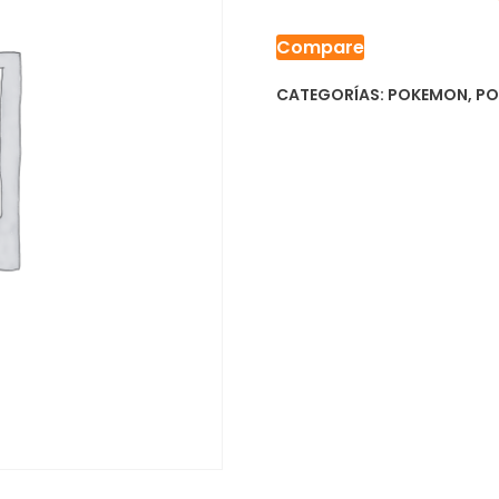
Compare
CATEGORÍAS:
POKEMON
,
PO