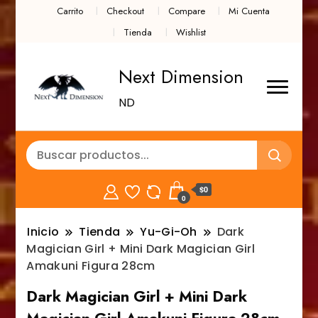
Carrito
Checkout
Compare
Mi Cuenta
Tienda
Wishlist
Next Dimension
ND
$0
0
Inicio
Tienda
Yu-Gi-Oh
Dark
Magician Girl + Mini Dark Magician Girl
Amakuni Figura 28cm
Dark Magician Girl + Mini Dark