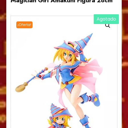
Magician Girl Amakuni Figura 28cm
Agotado
¡Oferta!