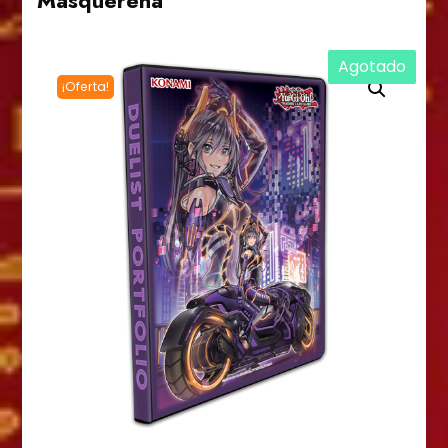
Masquerena
Agotado
¡Oferta!