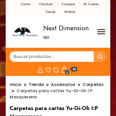
Carrito
Checkout
Compare
Mi Cuenta
Tienda
Wishlist
Next Dimension
ND
$0
0
Inicio
Tienda
Accesorios
Carpetas
Carpetas para cartas Yu-Gi-Oh I:P
Masquerena
Carpetas para cartas Yu-Gi-Oh I:P